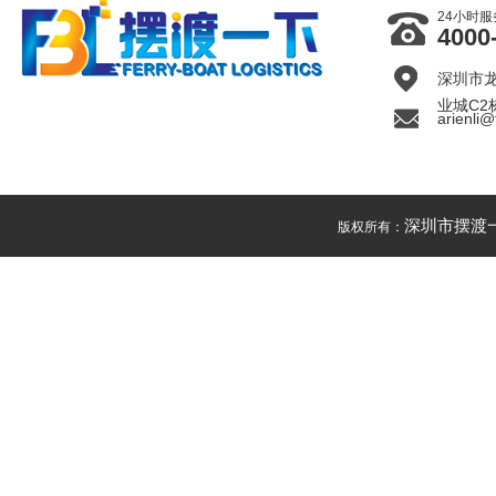
24小时
4000
深圳市
业城C2
arienli@
深圳市摆渡
版权所有：