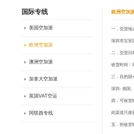
国际专线
欧洲空加
美国空加派
一．交货地
深圳市宝安
欧洲空加派
二．交货日
澳洲空加派
收货时间：周一
三．目的国
加拿大空加派
深圳- 德
英国VAT空运
四．可收货
此渠道只接
阿联酋专线
五．拒收货