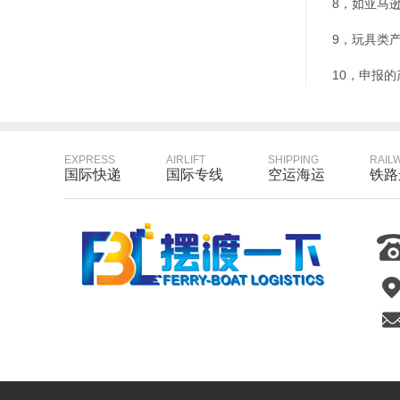
8，如亚马
9，玩具类
10，申报
EXPRESS
AIRLIFT
SHIPPING
RAIL
国际快递
国际专线
空运海运
铁路