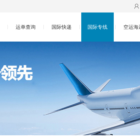
运单查询
国际快递
国际专线
空运海