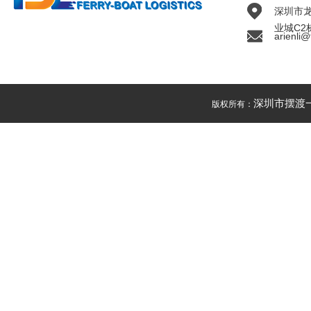
深圳市
业城C2
arienli@
深圳市摆渡
版权所有：