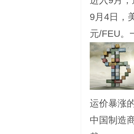
进入9月
9月4日，
元/FEU
运价暴涨
中国制造