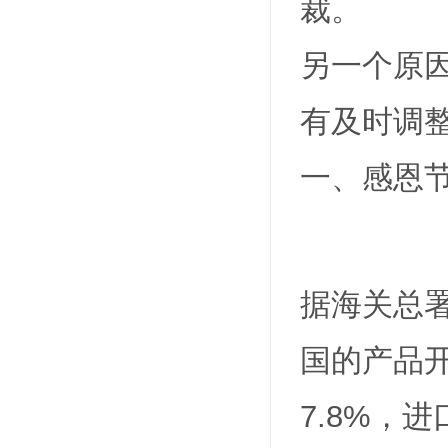
裁。
另一个原
有及时调
一、感恩
据海关总
国的产品
7.8%，