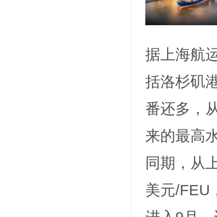
据上海航
括洛杉矶
番还多，从1
来的最高
同期，从上
美元/FE