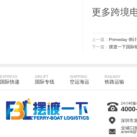
更多跨境电商
上一篇：
Primeday
下一篇：
摆渡一下国际
EXPRESS
AIRLIFT
SHIPPING
RAILWAY
国际快递
国际专线
空运海运
铁路运输
24小时
4000
深圳市
业城C2
arienli@