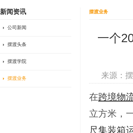
新闻资讯
摆渡业务
公司新闻
一个2
摆渡头条
摆渡学院
来源：
摆渡业务
在
跨境物
立方米，一
尺集装箱