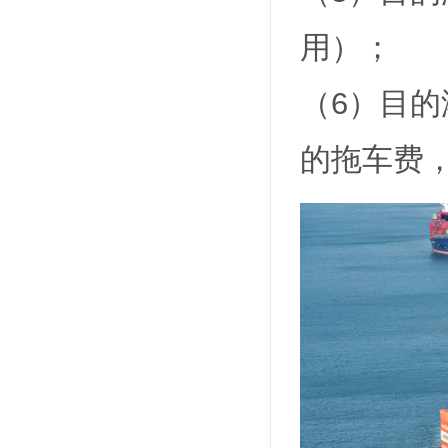
用）；
（6）目
的拖车费