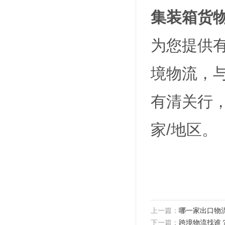
集装箱货
为您提供
境物流，
有清关行
家/地区。
上一篇：
哪一家出口物
下一篇：
跨境物流找谁