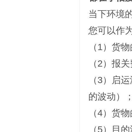
当下环境
您可以作
（1）货
（2）报
（3）启
的波动）
（4）货
（5）目