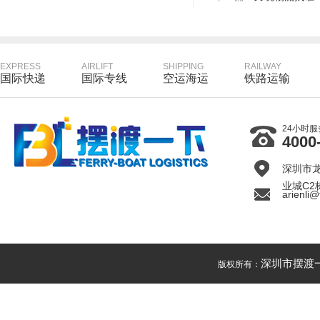
EXPRESS
AIRLIFT
SHIPPING
RAILWAY
国际快递
国际专线
空运海运
铁路运输
24小时
4000
深圳市
业城C2
arienli@
深圳市摆渡
版权所有：